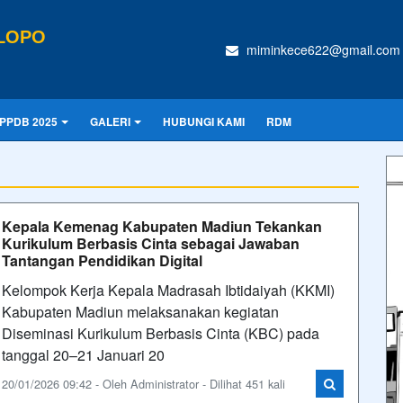
LOPO
miminkece622@gmail.com
PPDB 2025
GALERI
HUBUNGI KAMI
RDM
Kepala Kemenag Kabupaten Madiun Tekankan
Kurikulum Berbasis Cinta sebagai Jawaban
Tantangan Pendidikan Digital
Kelompok Kerja Kepala Madrasah Ibtidaiyah (KKMI)
Kabupaten Madiun melaksanakan kegiatan
Diseminasi Kurikulum Berbasis Cinta (KBC) pada
tanggal 20–21 Januari 20
20/01/2026 09:42 - Oleh Administrator - Dilihat 451 kali