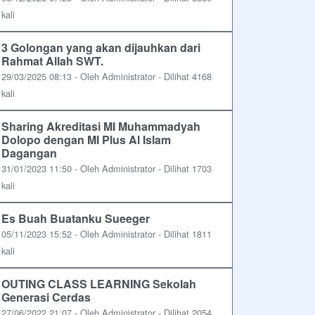
kali
3 Golongan yang akan dijauhkan dari
Rahmat Allah SWT.
29/03/2025 08:13 - Oleh Administrator - Dilihat 4168
kali
Sharing Akreditasi MI Muhammadyah
Dolopo dengan MI Plus Al Islam
Dagangan
31/01/2023 11:50 - Oleh Administrator - Dilihat 1703
kali
Es Buah Buatanku Sueeger
05/11/2023 15:52 - Oleh Administrator - Dilihat 1811
kali
OUTING CLASS LEARNING Sekolah
Generasi Cerdas
27/06/2022 21:07 - Oleh Administrator - Dilihat 2054