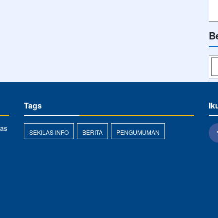
B
Tags
Ik
das
SEKILAS INFO
BERITA
PENGUMUMAN