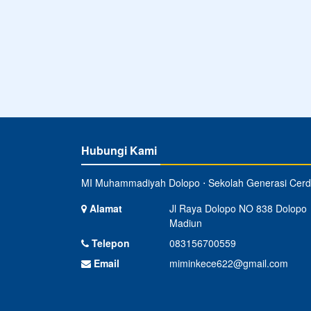
Hubungi Kami
MI Muhammadiyah Dolopo ⋅ Sekolah Generasi Cer
Alamat
Jl Raya Dolopo NO 838 Dolopo
Madiun
Telepon
083156700559
Email
miminkece622@gmail.com