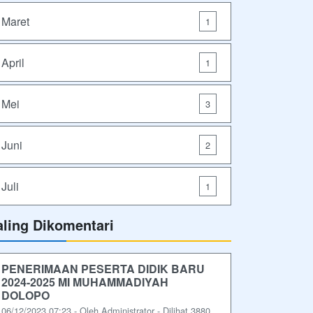
Maret
1
April
1
Mei
3
Juni
2
Juli
1
aling Dikomentari
PENERIMAAN PESERTA DIDIK BARU
2024-2025 MI MUHAMMADIYAH
DOLOPO
06/12/2023 07:23 - Oleh Administrator - Dilihat 3880