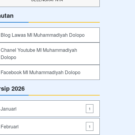
autan
Blog Lawas MI Muhammadiyah Dolopo
Chanel Youtube MI Muhammadiyah
Dolopo
Facebook MI Muhammadiyah Dolopo
rsip 2026
Januari
1
Februari
1