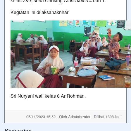
kelas 2&3, serta Cooking Class kelas 4 dan 1.
Kegiatan ini dilaksanaknhari
Sri Nuryani wali kelas 6 Ar Rohman.
05/11/2023 15:52 - Oleh Administrator - Dilihat 1808 kali