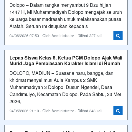
Dolopo – Dalam rangka menyambut 9 Dzulhijjah
1447 H, MI Muhammadiyah Dolopo mengajak seluruh
keluarga besar madrasah untuk melaksanakan puasa
Arafah. Seruan ini ditujukan kepada s
04/06/2026 07:53 - Oleh Administrator - Dilihat 327 kali
Lepas Siswa Kelas 6, Ketua PCM Dolopo Ajak Wali
Murid Jaga Pembiasaan Karakter Islami di Rumah
DOLOPO, MADIUN – Suasana haru, bangga, dan
khidmat menyelimuti Aula Kampus 2 SMK
Muhammadiyah 3 Dolopo, Dusun Ngendel, Desa
Candimulyo, Kecamatan Dolopo. Pada Sabtu, 23 Mei
2026,
24/05/2026 21:10 - Oleh Administrator - Dilihat 343 kali