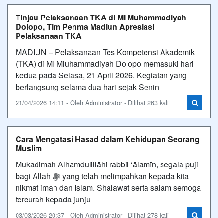
Tinjau Pelaksanaan TKA di MI Muhammadiyah
Dolopo, Tim Penma Madiun Apresiasi
Pelaksanaan TKA
MADIUN – Pelaksanaan Tes Kompetensi Akademik
(TKA) di MI Mluhammadiyah Dolopo memasuki hari
kedua pada Selasa, 21 April 2026. Kegiatan yang
berlangsung selama dua hari sejak Senin
21/04/2026 14:11 - Oleh Administrator - Dilihat 263 kali
Cara Mengatasi Hasad dalam Kehidupan Seorang
Muslim
Mukadimah Alhamdulillāhi rabbil ‘ālamīn, segala puji
bagi Allah ﷻ yang telah melimpahkan kepada kita
nikmat iman dan Islam. Shalawat serta salam semoga
tercurah kepada junju
03/03/2026 20:37 - Oleh Administrator - Dilihat 278 kali