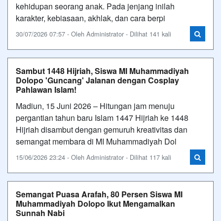
kehidupan seorang anak. Pada jenjang inilah
karakter, kebiasaan, akhlak, dan cara berpi
30/07/2026 07:57 - Oleh Administrator - Dilihat 141 kali
Sambut 1448 Hijriah, Siswa MI Muhammadiyah
Dolopo 'Guncang' Jalanan dengan Cosplay
Pahlawan Islam!
Madiun, 15 Juni 2026 – Hitungan jam menuju
pergantian tahun baru Islam 1447 Hijriah ke 1448
Hijriah disambut dengan gemuruh kreativitas dan
semangat membara di MI Muhammadiyah Dol
15/06/2026 23:24 - Oleh Administrator - Dilihat 117 kali
Semangat Puasa Arafah, 80 Persen Siswa MI
Muhammadiyah Dolopo Ikut Mengamalkan
Sunnah Nabi