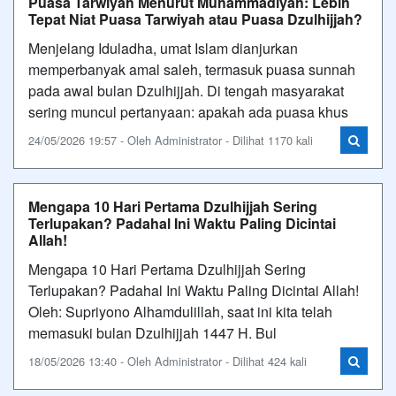
Puasa Tarwiyah Menurut Muhammadiyah: Lebih
Tepat Niat Puasa Tarwiyah atau Puasa Dzulhijjah?
Menjelang Iduladha, umat Islam dianjurkan
memperbanyak amal saleh, termasuk puasa sunnah
pada awal bulan Dzulhijjah. Di tengah masyarakat
sering muncul pertanyaan: apakah ada puasa khus
24/05/2026 19:57 - Oleh Administrator - Dilihat 1170 kali
Mengapa 10 Hari Pertama Dzulhijjah Sering
Terlupakan? Padahal Ini Waktu Paling Dicintai
Allah!
Mengapa 10 Hari Pertama Dzulhijjah Sering
Terlupakan? Padahal Ini Waktu Paling Dicintai Allah!
Oleh: Supriyono Alhamdulillah, saat ini kita telah
memasuki bulan Dzulhijjah 1447 H. Bul
18/05/2026 13:40 - Oleh Administrator - Dilihat 424 kali