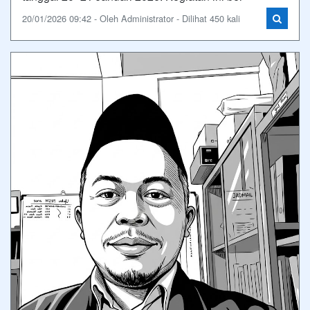
20/01/2026 09:42 - Oleh Administrator - Dilihat 450 kali