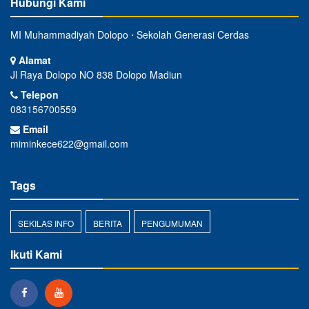
Hubungi Kami
MI Muhammadiyah Dolopo ⋅ Sekolah Generasi Cerdas
Alamat
Jl Raya Dolopo NO 838 Dolopo Madiun
Telepon
083156700559
Email
miminkece622@gmail.com
Tags
SEKILAS INFO
BERITA
PENGUMUMAN
Ikuti Kami