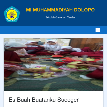
MI MUHAMMADIYAH DOLOPO
Sekolah Generasi Cerdas
Es Buah Buatanku Sueeger