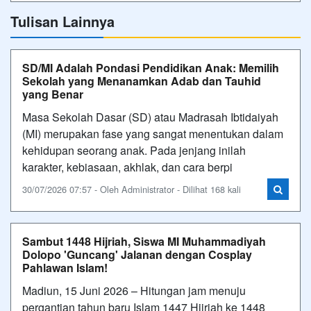
Tulisan Lainnya
SD/MI Adalah Pondasi Pendidikan Anak: Memilih
Sekolah yang Menanamkan Adab dan Tauhid
yang Benar
Masa Sekolah Dasar (SD) atau Madrasah Ibtidaiyah
(MI) merupakan fase yang sangat menentukan dalam
kehidupan seorang anak. Pada jenjang inilah
karakter, kebiasaan, akhlak, dan cara berpi
30/07/2026 07:57 - Oleh Administrator - Dilihat 168 kali
Sambut 1448 Hijriah, Siswa MI Muhammadiyah
Dolopo 'Guncang' Jalanan dengan Cosplay
Pahlawan Islam!
Madiun, 15 Juni 2026 – Hitungan jam menuju
pergantian tahun baru Islam 1447 Hijriah ke 1448