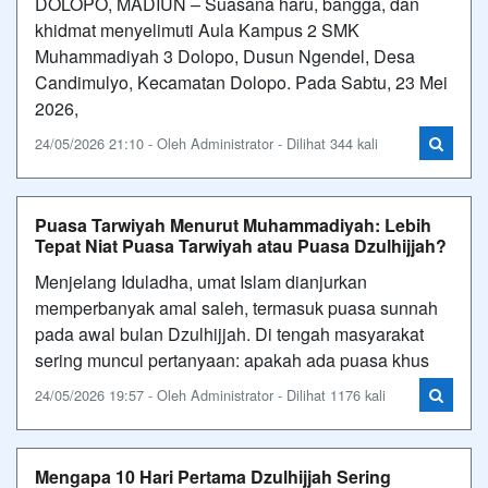
DOLOPO, MADIUN – Suasana haru, bangga, dan
khidmat menyelimuti Aula Kampus 2 SMK
Muhammadiyah 3 Dolopo, Dusun Ngendel, Desa
Candimulyo, Kecamatan Dolopo. Pada Sabtu, 23 Mei
2026,
24/05/2026 21:10 - Oleh Administrator - Dilihat 344 kali
Puasa Tarwiyah Menurut Muhammadiyah: Lebih
Tepat Niat Puasa Tarwiyah atau Puasa Dzulhijjah?
Menjelang Iduladha, umat Islam dianjurkan
memperbanyak amal saleh, termasuk puasa sunnah
pada awal bulan Dzulhijjah. Di tengah masyarakat
sering muncul pertanyaan: apakah ada puasa khus
24/05/2026 19:57 - Oleh Administrator - Dilihat 1176 kali
Mengapa 10 Hari Pertama Dzulhijjah Sering