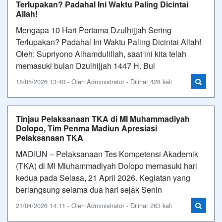
Terlupakan? Padahal Ini Waktu Paling Dicintai
Allah!
Mengapa 10 Hari Pertama Dzulhijjah Sering
Terlupakan? Padahal Ini Waktu Paling Dicintai Allah!
Oleh: Supriyono Alhamdulillah, saat ini kita telah
memasuki bulan Dzulhijjah 1447 H. Bul
18/05/2026 13:40 - Oleh Administrator - Dilihat 428 kali
Tinjau Pelaksanaan TKA di MI Muhammadiyah
Dolopo, Tim Penma Madiun Apresiasi
Pelaksanaan TKA
MADIUN – Pelaksanaan Tes Kompetensi Akademik
(TKA) di MI Mluhammadiyah Dolopo memasuki hari
kedua pada Selasa, 21 April 2026. Kegiatan yang
berlangsung selama dua hari sejak Senin
21/04/2026 14:11 - Oleh Administrator - Dilihat 263 kali