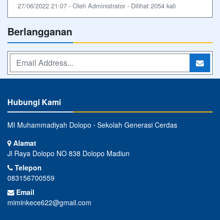
27/06/2022 21:07 - Oleh Administrator - Dilihat 2054 kali
Berlangganan
Hubungi Kami
MI Muhammadiyah Dolopo ⋅ Sekolah Generasi Cerdas
Alamat
Jl Raya Dolopo NO 838 Dolopo Madiun
Telepon
083156700559
Email
miminkece622@gmail.com