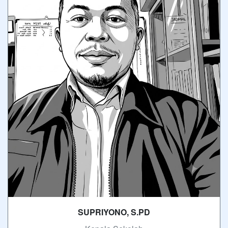
SUPRIYONO, S.PD