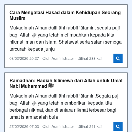
Cara Mengatasi Hasad dalam Kehidupan Seorang
Muslim
Mukadimah Alhamdulillāhi rabbil ‘ālamīn, segala puji
bagi Allah ﷻ yang telah melimpahkan kepada kita
nikmat iman dan Islam. Shalawat serta salam semoga
tercurah kepada junju
03/03/2026 20:37 - Oleh Administrator - Dilihat 283 kali
Ramadhan: Hadiah Istimewa dari Allah untuk Umat
Nabi Muhammad ﷺ
Mukadimah Alhamdulillāhi rabbil ‘ālamīn.Segala puji
bagi Allah ﷻ yang telah memberikan kepada kita
berbagai nikmat, dan di antara nikmat terbesar bagi
umat Islam adalah bula
27/02/2026 07:03 - Oleh Administrator - Dilihat 241 kali