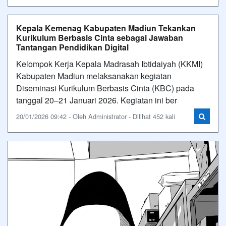
Kepala Kemenag Kabupaten Madiun Tekankan
Kurikulum Berbasis Cinta sebagai Jawaban
Tantangan Pendidikan Digital
Kelompok Kerja Kepala Madrasah Ibtidaiyah (KKMI)
Kabupaten Madiun melaksanakan kegiatan
Diseminasi Kurikulum Berbasis Cinta (KBC) pada
tanggal 20–21 Januari 2026. Kegiatan ini ber
20/01/2026 09:42 - Oleh Administrator - Dilihat 452 kali