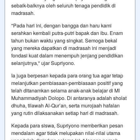
sebaik-baiknya oleh seluruh tenaga pendidik di
madrasah.
"Pada hari ini, dengan bangga dan haru kami
serahkan kembali putra-putri bapak dan ibu. Enam
tahun bukan waktu yang singkat. Semoga bekal
yang mereka dapatkan di madrasah ini menjadi
fondasi kuat dalam menempuh jenjang pendidikan
selanjutnya," ujar Supriyono.
Ia juga berpesan kepada para orang tua agar tetap
melanjutkan pembiasaan-pembiasaan positif yang
telah ditanamkan selama anak-anak belajar di MI
Muhammadiyah Dolopo. Di antaranya adalah sholat
dhuha, tilawah Al-Qur’an, serta murojaah hafalan
yang rutin dilaksanakan setiap hari di madrasah.
Kepada para siswa, Supriyono memberikan pesan
mendalam agar tidak melupakan nilai-nilai utama