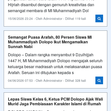
Hijriah disambut dengan gemuruh kreativitas dan
semangat membara di MI Muhammadiyah Dol
15/06/2026 23:24 - Oleh Administrator - Dilihat 119 kali
Semangat Puasa Arafah, 80 Persen Siswa MI
Muhammadiyah Dolopo Ikut Mengamalkan
Sunnah Nabi
Dolopo – Dalam rangka menyambut 9 Dzulhijjah
1447 H, MI Muhammadiyah Dolopo mengajak seluruh
keluarga besar madrasah untuk melaksanakan puasa
Arafah. Seruan ini ditujukan kepada s
04/06/2026 07:53 - Oleh Administrator - Dilihat 328 kali
Lepas Siswa Kelas 6, Ketua PCM Dolopo Ajak Wali
Murid Jaga Pembiasaan Karakter Islami di Rumah